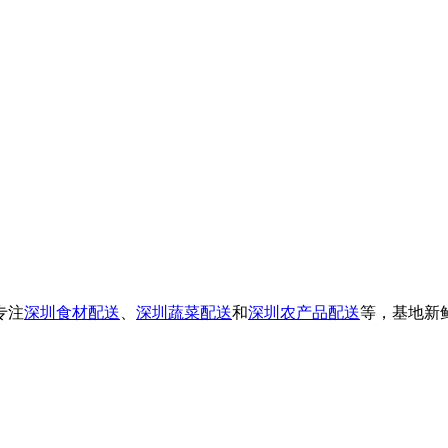
专注
深圳食材配送
、
深圳蔬菜配送
和
深圳农产品配送
等，基地新