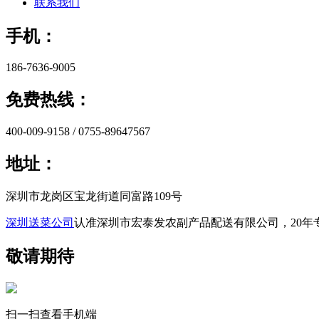
联系我们
手机：
186-7636-9005
免费热线：
400-009-9158 / 0755-89647567
地址：
深圳市龙岗区宝龙街道同富路109号
深圳送菜公司
认准深圳市宏泰发农副产品配送有限公司，20年
敬请期待
扫一扫查看手机端