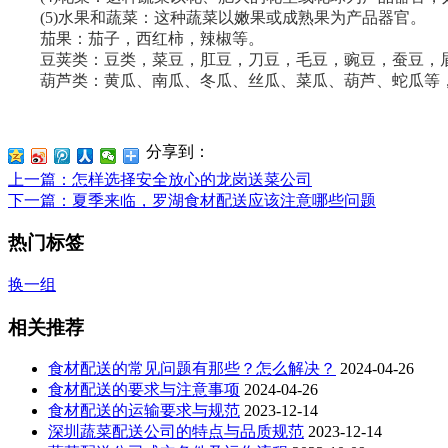
(5)水果和蔬菜：这种蔬菜以嫩果或成熟果为产品器官。
茄果：茄子，西红柿，辣椒等。
豆荚类：豆类，菜豆，肛豆，刀豆，毛豆，豌豆，蚕豆，眉
葫芦类：黄瓜、南瓜、冬瓜、丝瓜、菜瓜、葫芦、蛇瓜等，
分享到：
上一篇
：怎样选择安全放心的龙岗送菜公司
下一篇
：夏季来临，罗湖食材配送应该注意哪些问题
热门标签
换一组
相关推荐
食材配送的常见问题有那些？怎么解决？
2024-04-26
食材配送的要求与注意事项
2024-04-26
食材配送的运输要求与规范
2023-12-14
深圳蔬菜配送公司的特点与品质规范
2023-12-14