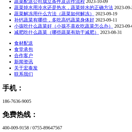
蔬菜配送公司成立条件及运作流程
2023-10-09
蔬菜焯水用冷水还是热水，蔬菜焯水的正确方法
2023-09-
蔬菜解冻用什么方法（蔬菜如何解冻）
2023-09-19
补钙蔬菜有哪些，多吃高钙蔬菜身体好
2023-09-11
小孩吃什么蔬菜好（小孩不喜欢吃蔬菜怎么办）
2023-09-
减肥吃什么蔬菜（哪些蔬菜有助于减肥）
2023-08-31
食材配送
食堂承包
合作客户
新闻资讯
关于宏泰发
联系我们
手机：
186-7636-9005
免费热线：
400-009-9158 / 0755-89647567