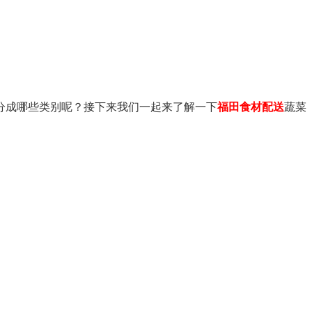
分成哪些类别呢？接下来我们一起来了解一下
福田食材配送
蔬菜