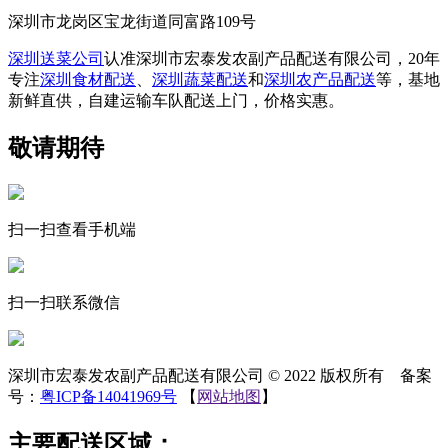
深圳市龙岗区宝龙街道同富路109号
深圳送菜公司
认准深圳市宏泰发农副产品配送有限公司，20年
专注
深圳食材配送
、
深圳蔬菜配送
和
深圳农产品配送
等，基地
新鲜直供，自建运输车队配送上门，价格实惠。
敬请期待
扫一扫查看手机端
扫一扫联系微信
深圳市宏泰发农副产品配送有限公司 © 2022 版权所有 备案
号：
粤ICP备14041969号
【
网站地图
】
主要配送区域：