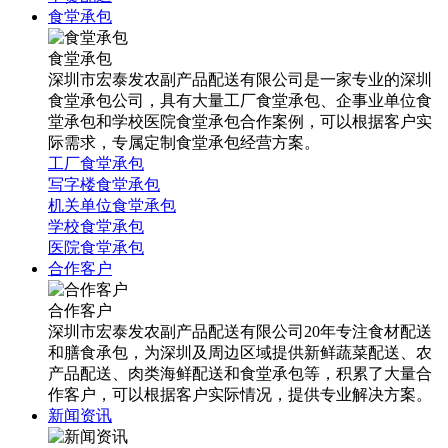
食堂承包
食堂承包
深圳市宏泰发农副产品配送有限公司是一家专业的深圳
食堂承包公司，具有大量工厂食堂承包、企事业单位食
堂承包和学校医院食堂承包合作案例，可以根据客户实
际需求，专属定制食堂承包经营方案。
工厂食堂承包
写字楼食堂承包
机关单位食堂承包
学校食堂承包
医院食堂承包
合作客户
合作客户
深圳市宏泰发农副产品配送有限公司20年专注食材配送
和膳食承包，为深圳及周边区域提供新鲜蔬菜配送、农
产品配送、肉类海鲜配送和食堂承包等，积累了大量合
作客户，可以根据客户实际情况，提供专业解决方案。
新闻资讯