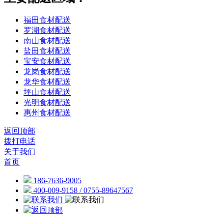
福田食材配送
罗湖食材配送
南山食材配送
盐田食材配送
宝安食材配送
龙岗食材配送
龙华食材配送
坪山食材配送
光明食材配送
惠州食材配送
返回顶部
拨打电话
关于我们
首页
186-7636-9005
400-009-9158 / 0755-89647567