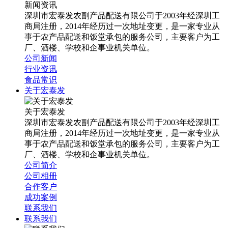
新闻资讯
深圳市宏泰发农副产品配送有限公司于2003年经深圳工
商局注册，2014年经历过一次地址变更，是一家专业从
事于农产品配送和饭堂承包的服务公司，主要客户为工
厂、酒楼、学校和企事业机关单位。
公司新闻
行业资讯
食品常识
关于宏泰发
关于宏泰发
深圳市宏泰发农副产品配送有限公司于2003年经深圳工
商局注册，2014年经历过一次地址变更，是一家专业从
事于农产品配送和饭堂承包的服务公司，主要客户为工
厂、酒楼、学校和企事业机关单位。
公司简介
公司相册
合作客户
成功案例
联系我们
联系我们