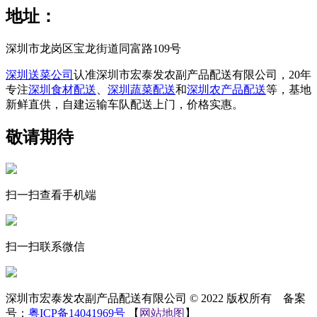
地址：
深圳市龙岗区宝龙街道同富路109号
深圳送菜公司
认准深圳市宏泰发农副产品配送有限公司，20年
专注
深圳食材配送
、
深圳蔬菜配送
和
深圳农产品配送
等，基地
新鲜直供，自建运输车队配送上门，价格实惠。
敬请期待
扫一扫查看手机端
扫一扫联系微信
深圳市宏泰发农副产品配送有限公司 © 2022 版权所有 备案
号：
粤ICP备14041969号
【
网站地图
】