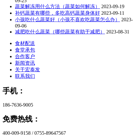
09-25
蔬菜解冻用什么方法（蔬菜如何解冻）
2023-09-19
补钙蔬菜有哪些，多吃高钙蔬菜身体好
2023-09-11
小孩吃什么蔬菜好（小孩不喜欢吃蔬菜怎么办）
2023-
09-06
减肥吃什么蔬菜（哪些蔬菜有助于减肥）
2023-08-31
食材配送
食堂承包
合作客户
新闻资讯
关于宏泰发
联系我们
手机：
186-7636-9005
免费热线：
400-009-9158 / 0755-89647567