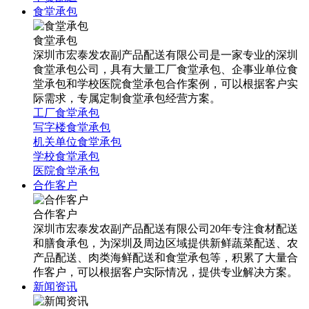
食堂承包
食堂承包
深圳市宏泰发农副产品配送有限公司是一家专业的深圳
食堂承包公司，具有大量工厂食堂承包、企事业单位食
堂承包和学校医院食堂承包合作案例，可以根据客户实
际需求，专属定制食堂承包经营方案。
工厂食堂承包
写字楼食堂承包
机关单位食堂承包
学校食堂承包
医院食堂承包
合作客户
合作客户
深圳市宏泰发农副产品配送有限公司20年专注食材配送
和膳食承包，为深圳及周边区域提供新鲜蔬菜配送、农
产品配送、肉类海鲜配送和食堂承包等，积累了大量合
作客户，可以根据客户实际情况，提供专业解决方案。
新闻资讯