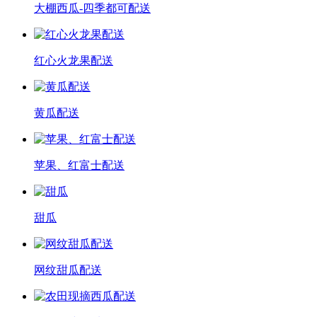
大棚西瓜-四季都可配送
红心火龙果配送
黄瓜配送
苹果、红富士配送
甜瓜
网纹甜瓜配送