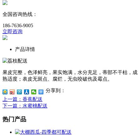
全国咨询热线：
186-7636-9005
立即咨询
产品详情
果皮完整，色泽鲜亮，果实饱满，水分充足，蒂部不干枯，成
熟适度；表皮无斑点、腐烂，无虫咬破伤及霉点。
分享到：
上一篇
：香蕉配送
下一篇
：水蜜桃配送
热门产品