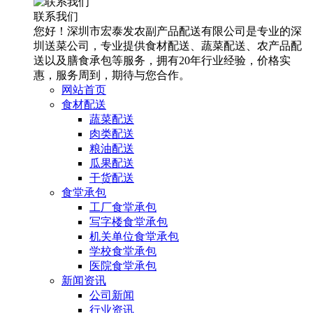
联系我们
您好！深圳市宏泰发农副产品配送有限公司是专业的深
圳送菜公司，专业提供食材配送、蔬菜配送、农产品配
送以及膳食承包等服务，拥有20年行业经验，价格实
惠，服务周到，期待与您合作。
网站首页
食材配送
蔬菜配送
肉类配送
粮油配送
瓜果配送
干货配送
食堂承包
工厂食堂承包
写字楼食堂承包
机关单位食堂承包
学校食堂承包
医院食堂承包
新闻资讯
公司新闻
行业资讯