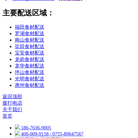
主要配送区域：
福田食材配送
罗湖食材配送
南山食材配送
盐田食材配送
宝安食材配送
龙岗食材配送
龙华食材配送
坪山食材配送
光明食材配送
惠州食材配送
返回顶部
拨打电话
关于我们
首页
186-7636-9005
400-009-9158 / 0755-89647567