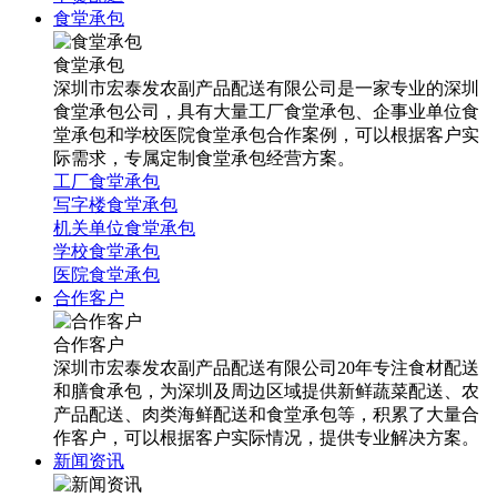
食堂承包
食堂承包
深圳市宏泰发农副产品配送有限公司是一家专业的深圳
食堂承包公司，具有大量工厂食堂承包、企事业单位食
堂承包和学校医院食堂承包合作案例，可以根据客户实
际需求，专属定制食堂承包经营方案。
工厂食堂承包
写字楼食堂承包
机关单位食堂承包
学校食堂承包
医院食堂承包
合作客户
合作客户
深圳市宏泰发农副产品配送有限公司20年专注食材配送
和膳食承包，为深圳及周边区域提供新鲜蔬菜配送、农
产品配送、肉类海鲜配送和食堂承包等，积累了大量合
作客户，可以根据客户实际情况，提供专业解决方案。
新闻资讯