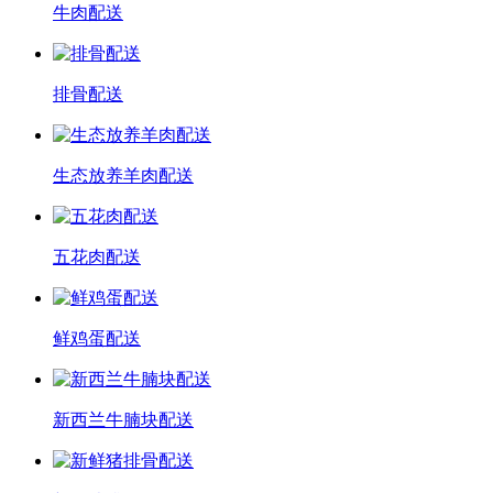
牛肉配送
排骨配送
生态放养羊肉配送
五花肉配送
鲜鸡蛋配送
新西兰牛腩块配送