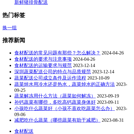
新鲜猪排骨配送
热门标签
换一组
推荐新闻
食材配送的常见问题有那些？怎么解决？
2024-04-26
食材配送的要求与注意事项
2024-04-26
食材配送的运输要求与规范
2023-12-14
深圳蔬菜配送公司的特点与品质规范
2023-12-14
蔬菜配送公司成立条件及运作流程
2023-10-09
蔬菜焯水用冷水还是热水，蔬菜焯水的正确方法
2023-
09-25
蔬菜解冻用什么方法（蔬菜如何解冻）
2023-09-19
补钙蔬菜有哪些，多吃高钙蔬菜身体好
2023-09-11
小孩吃什么蔬菜好（小孩不喜欢吃蔬菜怎么办）
2023-
09-06
减肥吃什么蔬菜（哪些蔬菜有助于减肥）
2023-08-31
食材配送