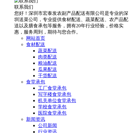
联系我们
您好！深圳市宏泰发农副产品配送有限公司是专业的深
圳送菜公司，专业提供食材配送、蔬菜配送、农产品配
送以及膳食承包等服务，拥有20年行业经验，价格实
惠，服务周到，期待与您合作。
网站首页
食材配送
蔬菜配送
肉类配送
粮油配送
瓜果配送
干货配送
食堂承包
工厂食堂承包
写字楼食堂承包
机关单位食堂承包
学校食堂承包
医院食堂承包
新闻资讯
公司新闻
行业资讯