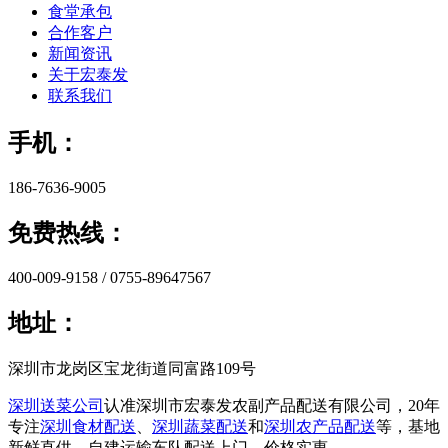
食堂承包
合作客户
新闻资讯
关于宏泰发
联系我们
手机：
186-7636-9005
免费热线：
400-009-9158 / 0755-89647567
地址：
深圳市龙岗区宝龙街道同富路109号
深圳送菜公司
认准深圳市宏泰发农副产品配送有限公司，20年
专注
深圳食材配送
、
深圳蔬菜配送
和
深圳农产品配送
等，基地
新鲜直供，自建运输车队配送上门，价格实惠。