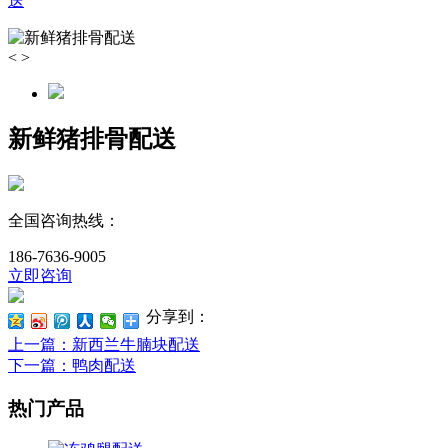
送
<
>
新鲜猪排骨配送
全国咨询热线：
186-7636-9005
立即咨询
分享到：
上一篇
：新西兰牛腩块配送
下一篇
：鸭肉配送
热门产品