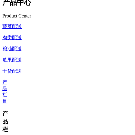
产品中心
Product Center
蔬菜配送
肉类配送
粮油配送
瓜果配送
干货配送
产
品
栏
目
产
品
栏