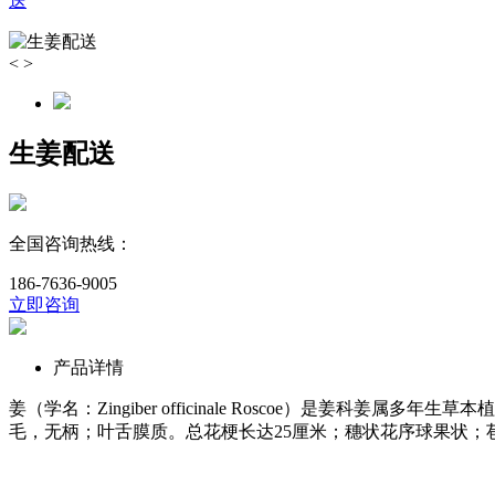
送
<
>
生姜配送
全国咨询热线：
186-7636-9005
立即咨询
产品详情
姜（学名：Zingiber officinale Roscoe）是
毛，无柄；叶舌膜质。总花梗长达25厘米；穗状花序球果状；