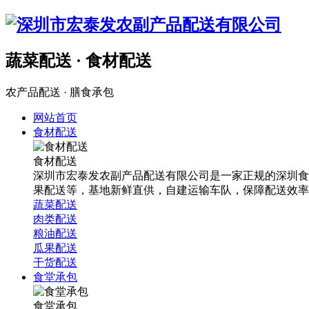
蔬菜配送 · 食材配送
农产品配送 · 膳食承包
网站首页
食材配送
食材配送
深圳市宏泰发农副产品配送有限公司是一家正规的深圳食
果配送等，基地新鲜直供，自建运输车队，保障配送效率
蔬菜配送
肉类配送
粮油配送
瓜果配送
干货配送
食堂承包
食堂承包