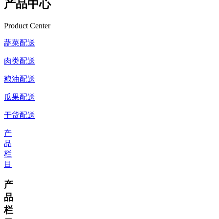
产品中心
Product Center
蔬菜配送
肉类配送
粮油配送
瓜果配送
干货配送
产
品
栏
目
产
品
栏