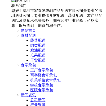
联系我们
您好！深圳市宏泰发农副产品配送有限公司是专业的深
圳送菜公司，专业提供食材配送、蔬菜配送、农产品配
送以及膳食承包等服务，拥有20年行业经验，价格实
惠，服务周到，期待与您合作。
网站首页
食材配送
蔬菜配送
肉类配送
粮油配送
瓜果配送
干货配送
食堂承包
工厂食堂承包
写字楼食堂承包
机关单位食堂承包
学校食堂承包
医院食堂承包
新闻资讯
公司新闻
行业资讯