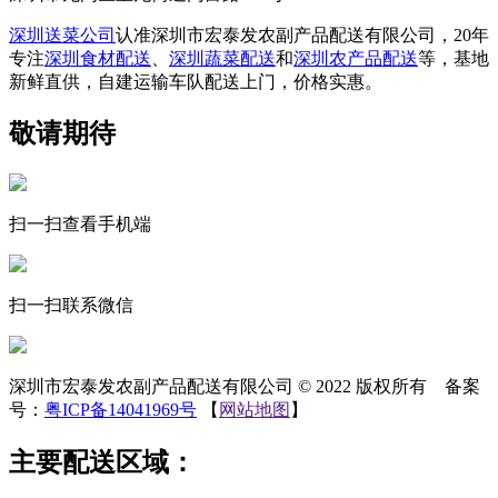
深圳送菜公司
认准深圳市宏泰发农副产品配送有限公司，20年
专注
深圳食材配送
、
深圳蔬菜配送
和
深圳农产品配送
等，基地
新鲜直供，自建运输车队配送上门，价格实惠。
敬请期待
扫一扫查看手机端
扫一扫联系微信
深圳市宏泰发农副产品配送有限公司 © 2022 版权所有 备案
号：
粤ICP备14041969号
【
网站地图
】
主要配送区域：