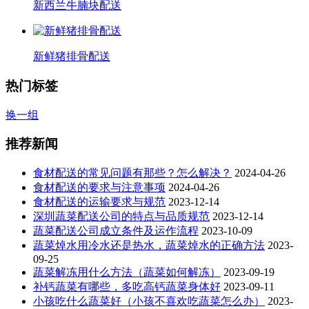
新西兰牛腩块配送
新鲜猪排骨配送
热门标签
换一组
推荐新闻
食材配送的常见问题有那些？怎么解决？
2024-04-26
食材配送的要求与注意事项
2024-04-26
食材配送的运输要求与规范
2023-12-14
深圳蔬菜配送公司的特点与品质规范
2023-12-14
蔬菜配送公司成立条件及运作流程
2023-10-09
蔬菜焯水用冷水还是热水，蔬菜焯水的正确方法
2023-
09-25
蔬菜解冻用什么方法（蔬菜如何解冻）
2023-09-19
补钙蔬菜有哪些，多吃高钙蔬菜身体好
2023-09-11
小孩吃什么蔬菜好（小孩不喜欢吃蔬菜怎么办）
2023-