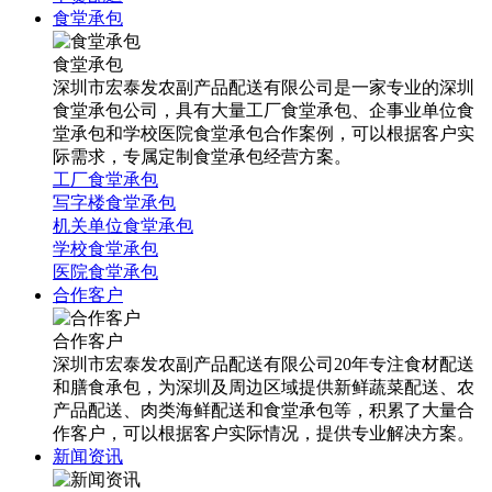
食堂承包
食堂承包
深圳市宏泰发农副产品配送有限公司是一家专业的深圳
食堂承包公司，具有大量工厂食堂承包、企事业单位食
堂承包和学校医院食堂承包合作案例，可以根据客户实
际需求，专属定制食堂承包经营方案。
工厂食堂承包
写字楼食堂承包
机关单位食堂承包
学校食堂承包
医院食堂承包
合作客户
合作客户
深圳市宏泰发农副产品配送有限公司20年专注食材配送
和膳食承包，为深圳及周边区域提供新鲜蔬菜配送、农
产品配送、肉类海鲜配送和食堂承包等，积累了大量合
作客户，可以根据客户实际情况，提供专业解决方案。
新闻资讯