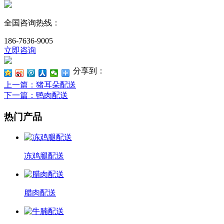
全国咨询热线：
186-7636-9005
立即咨询
分享到：
上一篇
：猪耳朵配送
下一篇
：鸭肉配送
热门产品
冻鸡腿配送
腊肉配送